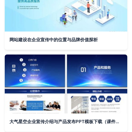
网站建设在企业宣传中的位置与品牌价值探析
大气星空企业宣传介绍与产品发布PPT模板下载（课件编号 26952033）——商业计划与企业宣传的最佳搭档