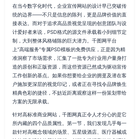
在当今数字化时代，企业宣传网站的设计早已突破传
统的边界——不只是信息的陈列，更是品牌价值的直
接表达。而对于追求高品质视觉呈现的创意团队与设
计爱好者来说，PSD格式的源文件承载着小到细节定
制，大到整体风格铺陈的巨大潜力。千图网平台
上“高端服务”专属PSD模板的免费供应，正是因为精
准洞察了市场需求，汇集了一批专为行业用户量身打
造的原创和正版资源，而这些资源已然成为驱动宣传
工作创新的基点。如果你想要给企业的拥趸及潜在客
户施加更深层的视觉印记，或者正在寻找令品牌焕生
精典色彩的捷径，不妨近距离观察这样一份策划带给
方案的无限承载。
针对高标准商业网站，千图网真正令人才分心的是它
所内藏的四个品质属性。第一节，我们发现几乎每一
款针对高概念领域的场景、五星级酒店、医疗器械或