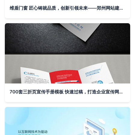
维盾门窗 匠心铸就品质，创新引领未来——郑州网站建设助力企业品牌腾飞
700套三折页宣传手册模板 快速过稿，打造企业宣传网站的完美助手