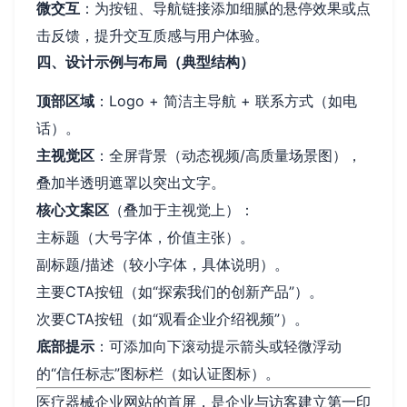
微交互
：为按钮、导航链接添加细腻的悬停效果或点
击反馈，提升交互质感与用户体验。
四、设计示例与布局（典型结构）
顶部区域
：Logo + 简洁主导航 + 联系方式（如电
话）。
主视觉区
：全屏背景（动态视频/高质量场景图），
叠加半透明遮罩以突出文字。
核心文案区
（叠加于主视觉上）：
主标题（大号字体，价值主张）。
副标题/描述（较小字体，具体说明）。
主要CTA按钮（如“探索我们的创新产品”）。
次要CTA按钮（如“观看企业介绍视频”）。
底部提示
：可添加向下滚动提示箭头或轻微浮动
的“信任标志”图标栏（如认证图标）。
医疗器械企业网站的首屏，是企业与访客建立第一印