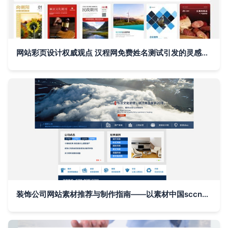
网站彩页设计权威观点 汉程网免费姓名测试引发的灵感更新
装饰公司网站素材推荐与制作指南——以素材中国sccnn.com为例打造专业企业宣传网站