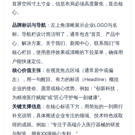
首屏空间寸土寸金，信息布局必须高度聚焦，直击核
心。
品牌标识与导航
：左上角清晰展示企业LOGO与名
称。导航栏设计简洁明了，通常包含“首页、产品中
心、解决方案、关于我们、新闻中心、联系我们”等
核心栏目，使用悬停效果或清晰的下拉菜单，确保用
户能快速定位。
核心价值主张
：在视觉焦点区域（通常居中或偏
左），用一句醒目、有力的标语（Headline）概括
企业的使命、愿景或核心优势。例如：“创新科技，
为精准医疗赋能”或“匠心守护每一刻健康”。
关键支撑信息
：在核心标语下方，用简短的一到两行
补充说明，具体阐述企业专注的领域、技术特色或取
得的成就。例如：“专注于高端介入医疗器械的研发
与制造，拥有XX项核心专利。”