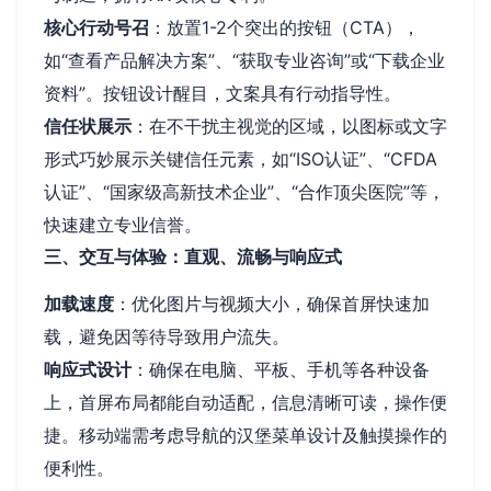
核心行动号召
：放置1-2个突出的按钮（CTA），
如“查看产品解决方案”、“获取专业咨询”或“下载企业
资料”。按钮设计醒目，文案具有行动指导性。
信任状展示
：在不干扰主视觉的区域，以图标或文字
形式巧妙展示关键信任元素，如“ISO认证”、“CFDA
认证”、“国家级高新技术企业”、“合作顶尖医院”等，
快速建立专业信誉。
三、交互与体验：直观、流畅与响应式
加载速度
：优化图片与视频大小，确保首屏快速加
载，避免因等待导致用户流失。
响应式设计
：确保在电脑、平板、手机等各种设备
上，首屏布局都能自动适配，信息清晰可读，操作便
捷。移动端需考虑导航的汉堡菜单设计及触摸操作的
便利性。