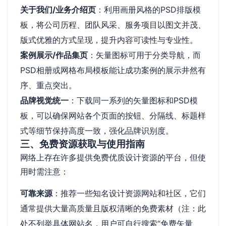
关于我们/业务介绍页
：利用画册风格的PSD排版模
板，将公司历程、团队风采、服务项目以图文并茂、
版式优雅的方式呈现，提升内容可读性与专业性。
案例展示/作品集页
：矢量图标可用于分类导航，而
PSD相册或网格布局模板能让成功案例的展示井然有
序、重点突出。
品牌视觉统一
：下载同一系列的矢量图标和PSD模
板，可以确保网站各个页面的按钮、分隔线、标题样
式等细节保持高度一致，强化品牌识别度。
三、免费资源获取与使用指南
网络上存在许多提供免费优质设计资源的平台，但使
用时需注意：
可靠来源
：推荐一些知名设计资源网站和社区，它们
通常提供大量高质量且版权清晰的免费素材（注：此
处不列举具体网站名，用户可自行搜索“免费矢量