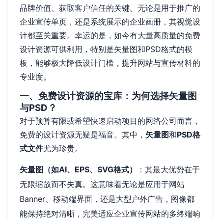
品牌价值、获取客户信任的关键。无论是用于推广的
企业宣传单页，还是系统展示的企业画册，其视觉设
计都至关重要。幸运的是，如今有大量高质量的免费
设计资源可供利用，特别是矢量图和PSD格式的模
板，能够极大降低设计门槛，提升网站与宣传材料的
专业度。
一、免费设计资源的宝库：为何选择矢量图
与PSD？
对于预算有限或希望快速启动项目的网络公司而言，
免费的设计资源无疑是福音。其中，
矢量图
和
PSD格
式文件
尤为珍贵。
矢量图（如AI、EPS、SVG格式）
：其最大优势在于
无限缩放而不失真。这意味着无论是应用于网站
Banner、移动端界面，还是大型户外广告，图像都
能保持绝对清晰，完美适应企业宣传网站的多终端响