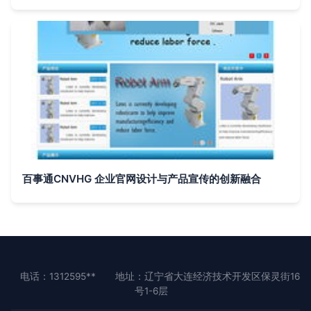
百事通CNVHG 企业官网设计与产品宣传的创新融合
电话：1312595**
地址：辽宁省大连经济技术开发区保灵街16
号1-6层