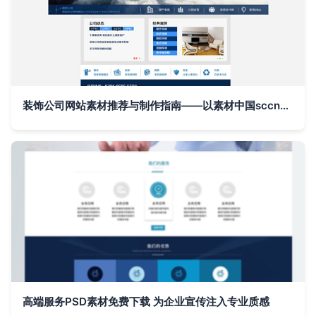
装饰公司网站素材推荐与制作指南——以素材中国sccnn.com为例打造专业企业宣传网站
高端服务PSD素材免费下载 为企业宣传注入专业质感